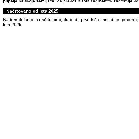
pripelje na svoje zemljišče. Za prevoz hišnih segmentov zadostuje vo
Načrtovano od leta 2025
Na tem delamo in načrtujemo, da bodo prve hiše naslednje generaci
leta 2025.