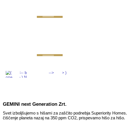
GEMINI next Generat
GEMINI next Generation Zrt.
Svet izboljšujemo s hišami za zaščito podnebja Superiority Homes
čiščenje planeta nazaj na 350 ppm CO2, prispevamo hišo za hišo.