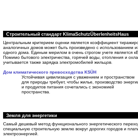
Строительный стандарт KlimaSchutzÜberlenheitsHaus
Центральным критерием оценки является коэффициент тиражиро
аналогичных домов может быть произведено с использованием и
одного дома. Единым мерилом в очень строгом учете является кВ
Помимо бытового электричества, горячей воды, отопления и ох
учитывается также зарядка электромобилей жильцов.
Дом климатического превосходства KSÜH
Устойчивая цивилизация с уважением и пространством
для природы требует, чтобы жилье, производство энерги
и продуктов питания сочетались с экономией
пространства.
Земля для энергетики
Самый дешевый метод функционального энергетического перехо
специальную строительную землю вокруг дорогих городов и плати
электроэнергией.