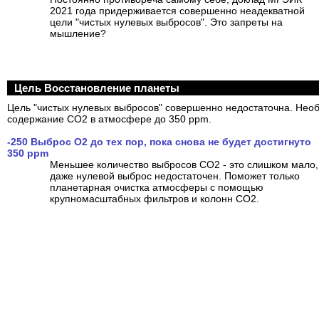
2021 года придерживается совершенно неадекватной
цели "чистых нулевых выбросов". Это запреты на
мышление?
Цель Восстановление планеты
Цель "чистых нулевых выбросов" совершенно недостаточна. Нео
содержание CO2 в атмосфере до 350 ppm.
-250 Выброс O2 до тех пор, пока снова не будет достигнуто
350 ppm
Меньшее количество выбросов CO2 - это слишком мало,
даже нулевой выброс недостаточен. Поможет только
планетарная очистка атмосферы с помощью
крупномасштабных фильтров и колонн CO2.