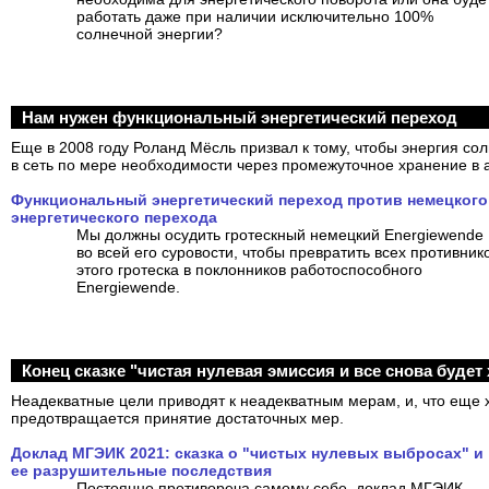
работать даже при наличии исключительно 100%
солнечной энергии?
Нам нужен функциональный энергетический переход
Еще в 2008 году Роланд Мёсль призвал к тому, чтобы энергия со
в сеть по мере необходимости через промежуточное хранение в 
Функциональный энергетический переход против немецкого
энергетического перехода
Мы должны осудить гротескный немецкий Energiewende
во всей его суровости, чтобы превратить всех противник
этого гротеска в поклонников работоспособного
Energiewende.
Конец сказке "чистая нулевая эмиссия и все снова будет
Неадекватные цели приводят к неадекватным мерам, и, что еще х
предотвращается принятие достаточных мер.
Доклад МГЭИК 2021: сказка о "чистых нулевых выбросах" и
ее разрушительные последствия
Постоянно противореча самому себе, доклад МГЭИК