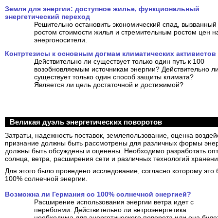
Земля для энергии: доступное жилье, функциональный
энергетический переход
Решительно остановить экономический спад, вызванный
ростом стоимости жилья и стремительным ростом цен н
энергоносители.
Контртезисы к основным догмам климатических активистов
Действительно ли существует только один путь к 100
возобновляемым источникам энергии? Действительно л
существует только один способ защиты климата?
Является ли цель достаточной и достижимой?
Великая дуэль энергетических поворотов
Затраты, надежность поставок, землепользование, оценка возде
признание должны быть рассмотрены для различных формы энер
должны быть обсуждены и оценены. Необходимо разработать оп
солнца, ветра, расширения сети и различных технологий хранени
Для этого было проведено исследование, согласно которому это
100% солнечной энергии.
Возможна ли Германия со 100% солнечной энергией?
Расширение использования энергии ветра идет с
перебоями. Действительно ли ветроэнергетика
необходима для энергетического поворота или она буде