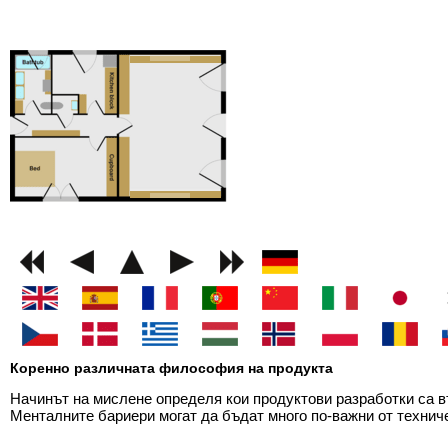
GEMINI next Generat
Коренно различната философия на продукта
Начинът на мислене определя кои продуктови разработки са 
Менталните бариери могат да бъдат много по-важни от технич