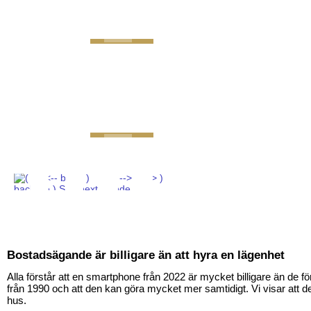
GEMINI next Generat
Bostadsägande är billigare än att hyra en lägenhet
Alla förstår att en smartphone från 2022 är mycket billigare än de f
från 1990 och att den kan göra mycket mer samtidigt. Vi visar att det
hus.