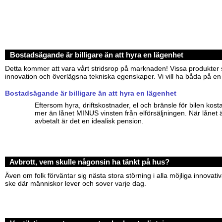
Bostadsägande är billigare än att hyra en lägenhet
Detta kommer att vara vårt stridsrop på marknaden! Vissa produkter s
innovation och överlägsna tekniska egenskaper. Vi vill ha båda på en
Bostadsägande är billigare än att hyra en lägenhet
Eftersom hyra, driftskostnader, el och bränsle för bilen kost
mer än lånet MINUS vinsten från elförsäljningen. När lånet 
avbetalt är det en idealisk pension.
Avbrott, vem skulle någonsin ha tänkt på hus?
Även om folk förväntar sig nästa stora störning i alla möjliga innovat
ske där människor lever och sover varje dag.