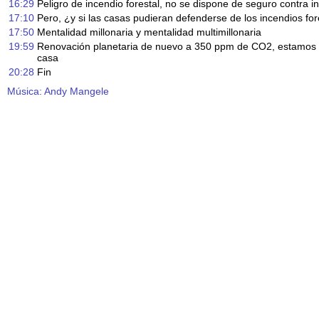
16:29
Peligro de incendio forestal, no se dispone de seguro contra i
17:10
Pero, ¿y si las casas pudieran defenderse de los incendios for
17:50
Mentalidad millonaria y mentalidad multimillonaria
19:59
Renovación planetaria de nuevo a 350 ppm de CO2, estamos 
casa
20:28
Fin
Música: Andy Mangele