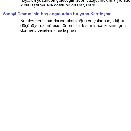
hayalleri yüzünden geleceğimizden vazgeçmek mi? [Yenide
kırsallaştırma aile dostu bir ortam yaratır.
Sanayi Devrimi'nin başlangıcından bu yana Kentleşme
Kentleşmenin sınırlarına ulaşıldığını ve çoktan aşıldığını
düşünüyoruz, nüfusun önemli bir kısmı kırsal kesime geri
dönmeli, yeniden kırsallaşmalı.