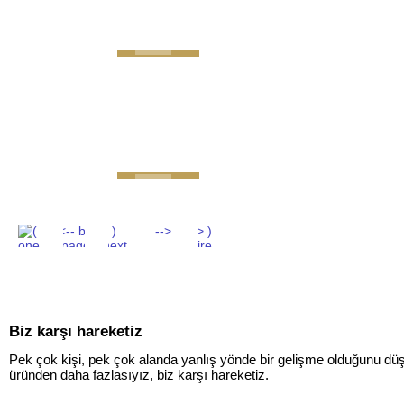
GEMINI next Generat
Biz karşı hareketiz
Pek çok kişi, pek çok alanda yanlış yönde bir gelişme olduğunu düşü
üründen daha fazlasıyız, biz karşı hareketiz.