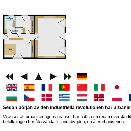
GEMINI next Generat
Sedan början av den industriella revolutionen har urbani
Vi anser att urbaniseringens gränser har nåtts och redan överskridits
befolkningen bör återvända till landsbygden, en återurbanisering.