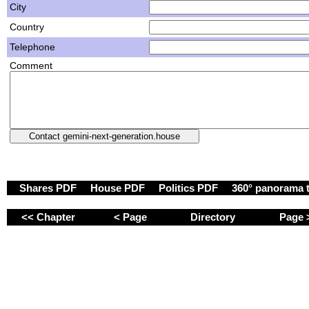
City
Country
Telephone
Comment
Shares PDF
House PDF
Politics PDF
360° panorama 
<< Chapter
< Page
Directory
Page