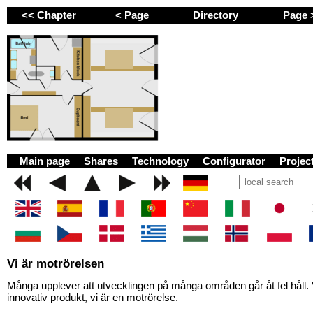
<< Chapter
< Page
Directory
Page
GEMINI next Generat
Main page
Shares
Technology
Configurator
Proje
Vi är motrörelsen
Många upplever att utvecklingen på många områden går åt fel håll. 
innovativ produkt, vi är en motrörelse.