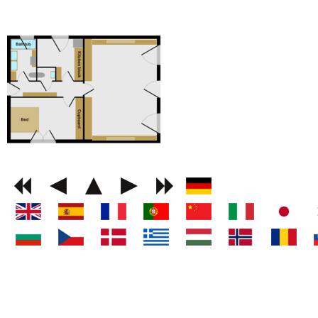
GEMINI next Generat