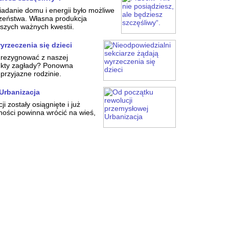
adanie domu i energii było możliwe
czeństwa. Własna produkcja
aszych ważnych kwestii.
yrzeczenia się dzieci
 Zrezygnować z naszej
sekty zagłady? Ponowna
przyjazne rodzinie.
Urbanizacja
 zostały osiągnięte i już
ności powinna wrócić na wieś,