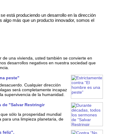
se está produciendo un desarrollo en la dirección
 algo más que un producto innovador, somos el
de una vivienda, usted también se convierte en
hos desarrollos negativos en nuestra sociedad que
ncia.
una peste"
sacuerdo. Cualquier dirección
lagas será completamente incapaz
 la supervivencia de la humanidad.
de "Salvar Restringir
que sólo la prosperidad mundial
 para una limpieza planetaria, de
feliz".