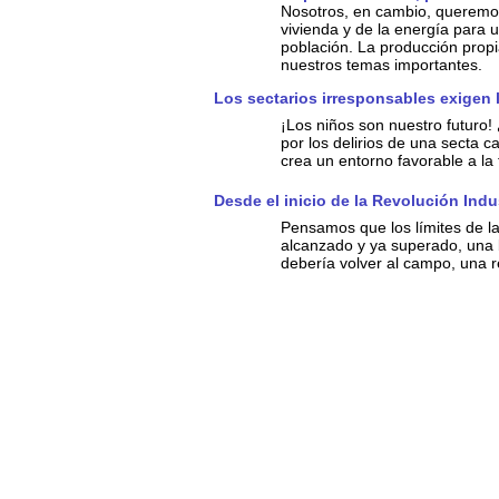
Nosotros, en cambio, queremos
vivienda y de la energía para 
población. La producción prop
nuestros temas importantes.
Los sectarios irresponsables exigen l
¡Los niños son nuestro futuro!
por los delirios de una secta ca
crea un entorno favorable a la 
Desde el inicio de la Revolución Indu
Pensamos que los límites de l
alcanzado y ya superado, una 
debería volver al campo, una re