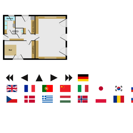
GEMINI next Generat