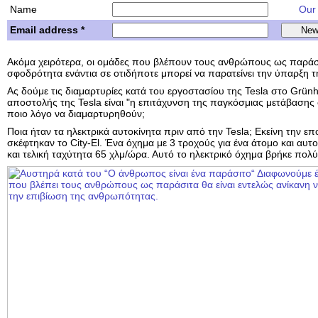
Name
Our w
Email address *
Ακόμα χειρότερα, οι ομάδες που βλέπουν τους ανθρώπους ως παράσ
σφοδρότητα ενάντια σε οτιδήποτε μπορεί να παρατείνει την ύπαρξη 
Ας δούμε τις διαμαρτυρίες κατά του εργοστασίου της Tesla στο Grün
αποστολής της Tesla είναι "η επιτάχυνση της παγκόσμιας μετάβασης σ
ποιο λόγο να διαμαρτυρηθούν;
Ποια ήταν τα ηλεκτρικά αυτοκίνητα πριν από την Tesla; Εκείνη την επο
σκέφτηκαν το City-El. Ένα όχημα με 3 τροχούς για ένα άτομο και αυτ
και τελική ταχύτητα 65 χλμ/ώρα. Αυτό το ηλεκτρικό όχημα βρήκε πολύ