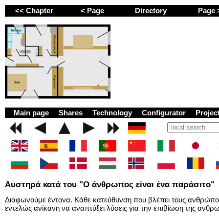
<< Chapter
< Page
Directory
Page
GEMINI next Generat
Main page
Shares
Technology
Configurator
Proje
Αυστηρά κατά του "Ο άνθρωπος είναι ένα παράσιτο"
Διαφωνούμε έντονα. Κάθε κατεύθυνση που βλέπει τους ανθρώπου
εντελώς ανίκανη να αναπτύξει λύσεις για την επιβίωση της ανθρ