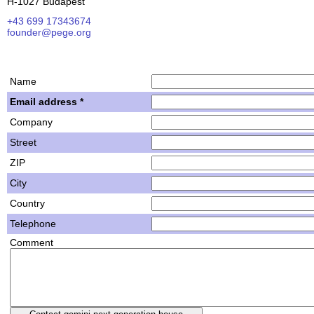
H-1027 Budapest
+43 699 17343674
founder@pege.org
House PDF
Shares
Name
Email address *
Company
Street
ZIP
City
Country
Telephone
Comment