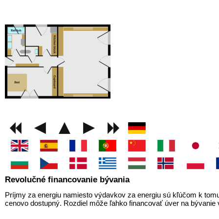
GEMINI next Generat
Revolučné financovanie bývania
Príjmy za energiu namiesto výdavkov za energiu sú kľúčom k tomu
cenovo dostupný. Rozdiel môže ľahko financovať úver na bývanie