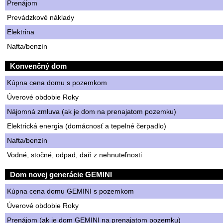
Prenájom
Prevádzkové náklady
Elektrina
Nafta/benzín
Konvenčný dom
Kúpna cena domu s pozemkom
Úverové obdobie Roky
Nájomná zmluva (ak je dom na prenajatom pozemku)
Elektrická energia (domácnosť a tepelné čerpadlo)
Nafta/benzín
Vodné, stočné, odpad, daň z nehnuteľnosti
Dom novej generácie GEMINI
Kúpna cena domu GEMINI s pozemkom
Úverové obdobie Roky
Prenájom (ak je dom GEMINI na prenajatom pozemku)