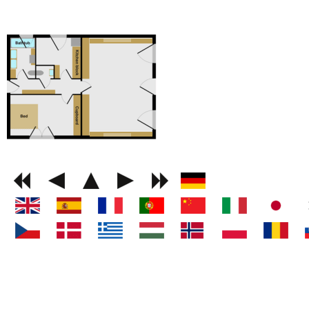
GEMINI next Generat