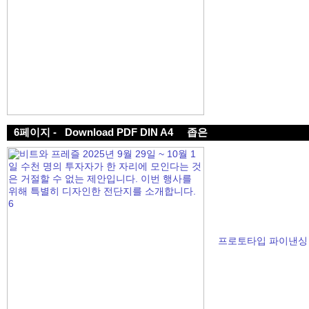
6페이지 -
Download PDF DIN A4
좁은
프로토타입 파이낸싱