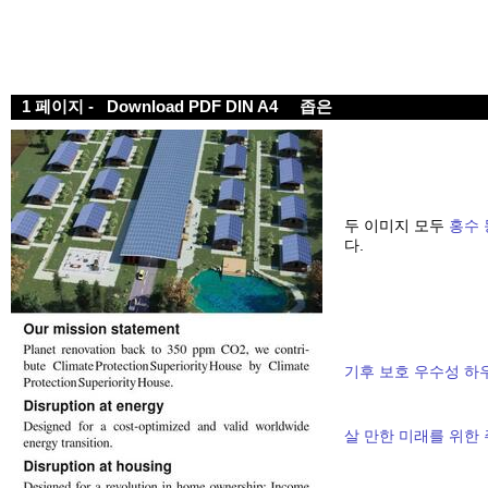
1 페이지 -
Download PDF DIN A4
좁은
두 이미지 모두
홍수
다.
기후 보호 우수성 하우
살 만한 미래를 위한 