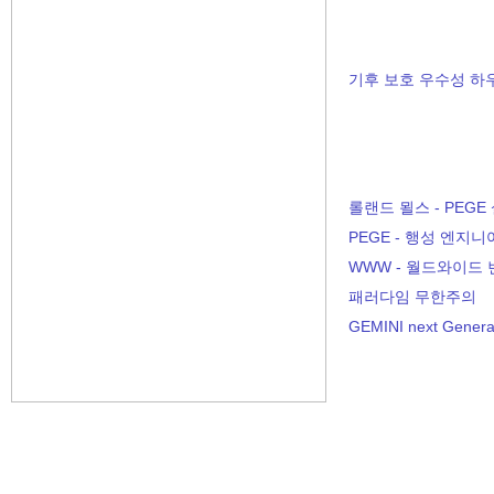
기후 보호 우수성 하우
롤랜드 묄스 - PEGE
PEGE - 행성 엔지
WWW - 월드와이드 
패러다임 무한주의
GEMINI next Generati