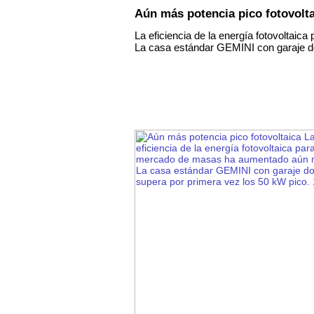
Aún más potencia pico fotovolt
La eficiencia de la energía fotovolta
La casa estándar GEMINI con garaje do
ion Zrt. (Inc.)