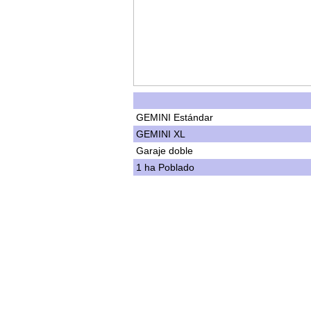
GEMINI Estándar
GEMINI XL
Garaje doble
1 ha Poblado