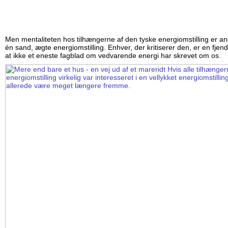
Men mentaliteten hos tilhængerne af den tyske energiomstilling er an
én sand, ægte energiomstilling. Enhver, der kritiserer den, er en fjend
at ikke et eneste fagblad om vedvarende energi har skrevet om os.