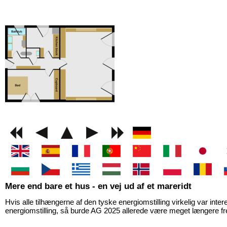
GEMINI next Generat
Mere end bare et hus - en vej ud af et mareridt
Hvis alle tilhængerne af den tyske energiomstilling virkelig var inter
energiomstilling, så burde AG 2025 allerede være meget længere 