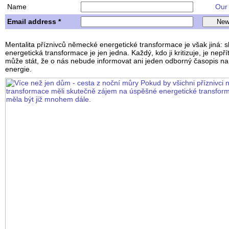
Name
Our w
Email address *
Mentalita příznivců německé energetické transformace je však jiná: 
energetická transformace je jen jedna. Každý, kdo ji kritizuje, je nepř
může stát, že o nás nebude informovat ani jeden odborný časopis na
energie.