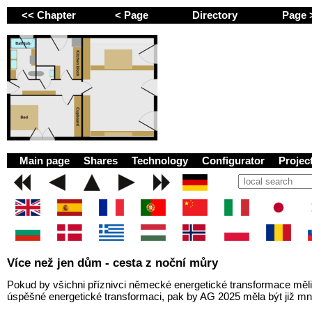
<< Chapter
< Page
Directory
Page
GEMINI next Generat
Main page
Shares
Technology
Configurator
Proje
Více než jen dům - cesta z noční můry
Pokud by všichni příznivci německé energetické transformace měl
úspěšné energetické transformaci, pak by AG 2025 měla být již m