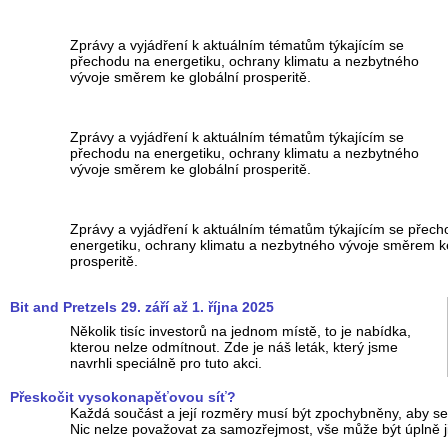
Zprávy a vyjádření k aktuálním tématům týkajícím se
přechodu na energetiku, ochrany klimatu a nezbytného
vývoje směrem ke globální prosperitě.
Zprávy a vyjádření k aktuálním tématům týkajícím se
přechodu na energetiku, ochrany klimatu a nezbytného
vývoje směrem ke globální prosperitě.
Zprávy a vyjádření k aktuálním tématům týkajícím se přec
energetiku, ochrany klimatu a nezbytného vývoje směrem k
prosperitě.
Bit and Pretzels 29. září až 1. října 2025
Několik tisíc investorů na jednom místě, to je nabídka,
kterou nelze odmítnout. Zde je náš leták, který jsme
navrhli speciálně pro tuto akci.
Přeskočit vysokonapěťovou síť?
Každá součást a její rozměry musí být zpochybněny, aby se 
Nic nelze považovat za samozřejmost, vše může být úplně j