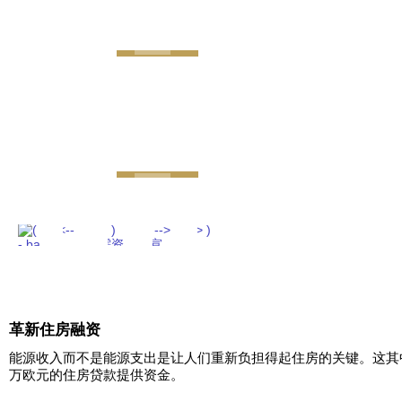
GEMINI next Generat
革新住房融资
能源收入而不是能源支出是让人们重新负担得起住房的关键。这其中
万欧元的住房贷款提供资金。