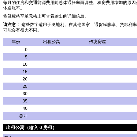
每月的住房和交通能源费用随总体通胀率而调整。租房费用增加的原因
体通胀率。
将鼠标移至单元格上可查看输出的详细信息。
请注意！
这些数字适用于奥地利。在其他国家，通货膨胀率、贷款利率
可能会有很大不同。
年份
出租公寓
传统房屋
0
5
10
15
20
25
30
35
40
总计
出租公寓（输入 0 房租）