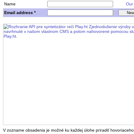
Name
Our w
Email address *
V zozname obsadenia je možné ku každej úlohe priradiť hovoriaceho