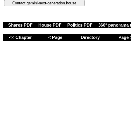
Shares PDF
House PDF
Politics PDF
360° panorama 
<< Chapter
< Page
Directory
Page