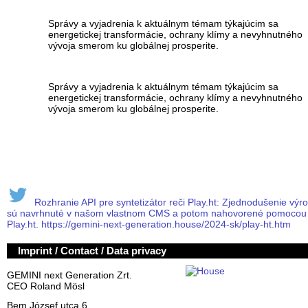
Správy a vyjadrenia k aktuálnym témam týkajúcim sa
energetickej transformácie, ochrany klímy a nevyhnutného
vývoja smerom ku globálnej prosperite.
Správy a vyjadrenia k aktuálnym témam týkajúcim sa
energetickej transformácie, ochrany klímy a nevyhnutného
vývoja smerom ku globálnej prosperite.
Rozhranie API pre syntetizátor reči Play.ht: Zjednodušenie výroby
sú navrhnuté v našom vlastnom CMS a potom nahovorené pomocou sl
Play.ht. https://gemini-next-generation.house/2024-sk/play-ht.htm
Imprint / Contact / Data privacy
GEMINI next Generation Zrt.
CEO Roland Mösl
Bem József utca 6.