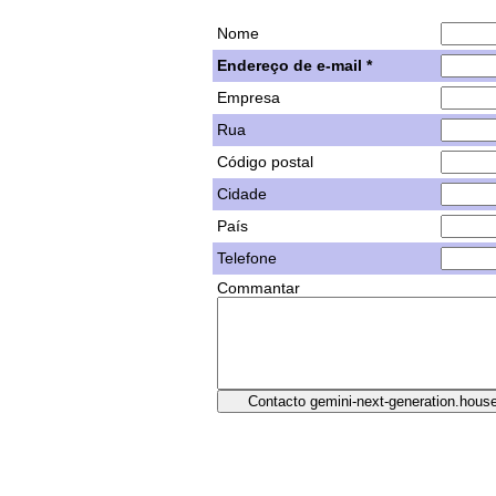
Nome
Endereço de e-mail *
Empresa
Rua
Código postal
Cidade
País
Telefone
Commantar