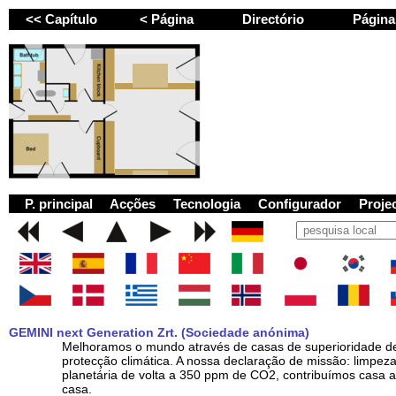
<< Capítulo
< Página
Directório
Págin
GEMINI next Generat
P. principal
Acções
Tecnologia
Configurador
Proje
GEMINI next Generation Zrt. (Sociedade anónima)
Melhoramos o mundo através de casas de superioridade d
protecção climática. A nossa declaração de missão: limpez
planetária de volta a 350 ppm de CO2, contribuímos casa a
casa.