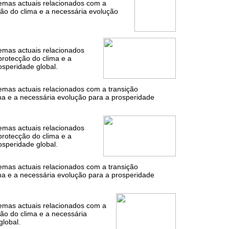
temas actuais relacionados com a
ção do clima e a necessária evolução
temas actuais relacionados
protecção do clima e a
osperidade global.
temas actuais relacionados com a transição
ima e a necessária evolução para a prosperidade
temas actuais relacionados
protecção do clima e a
osperidade global.
temas actuais relacionados com a transição
ima e a necessária evolução para a prosperidade
temas actuais relacionados com a
ção do clima e a necessária
global.