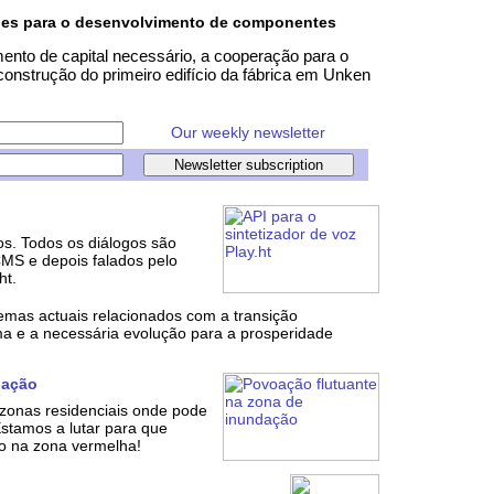
ões para o desenvolvimento de componentes
ento de capital necessário, a cooperação para o
nstrução do primeiro edifício da fábrica em Unken
Our weekly newsletter
os. Todos os diálogos são
MS e depois falados pelo
ht.
temas actuais relacionados com a transição
ima e a necessária evolução para a prosperidade
dação
onas residenciais onde pode
stamos a lutar para que
to na zona vermelha!