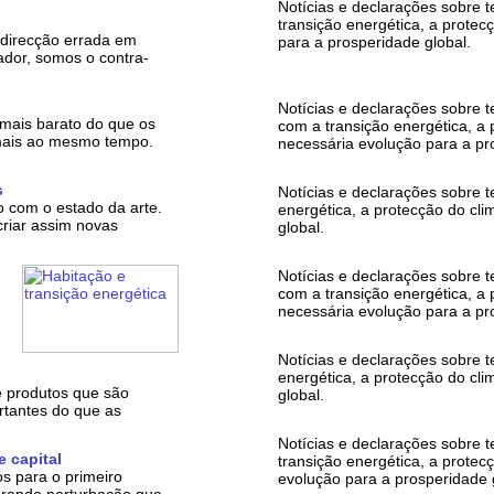
Notícias e declarações sobre 
transição energética, a protec
 direcção errada em
para a prosperidade global.
dor, somos o contra-
Notícias e declarações sobre 
ais barato do que os
com a transição energética, a 
 mais ao mesmo tempo.
necessária evolução para a pr
s
Notícias e declarações sobre 
o com o estado da arte.
energética, a protecção do cl
criar assim novas
global.
Notícias e declarações sobre 
com a transição energética, a 
necessária evolução para a pr
Notícias e declarações sobre 
energética, a protecção do cl
e produtos que são
global.
rtantes do que as
Notícias e declarações sobre 
 capital
transição energética, a protec
s para o primeiro
evolução para a prosperidade 