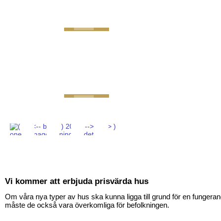
GEMINI next Generat
Vi kommer att erbjuda prisvärda hus
Om våra nya typer av hus ska kunna ligga till grund för en fungera
måste de också vara överkomliga för befolkningen.