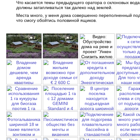
Что касается темы предыдущего оратора о склоновых водах
должны затапливаться так далеко над землей.
Места много, у меня дома совершенно переполненный подв
что смогу обойтись половиной ящиков.