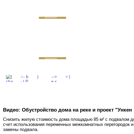
GEMINI next Generat
Видео: Обустройство дома на реке и проект "Ункен
Снизить жилую стоимость дома площадью 85 м² с подвалом до
счет использования переменных межкомнатных перегородок и
замены подвала.