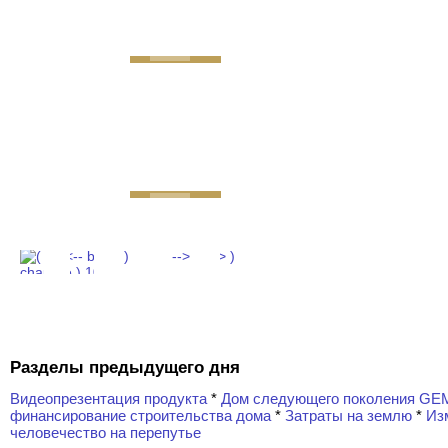
GEMINI next Generat
Разделы предыдущего дня
Видеопрезентация продукта
*
Дом следующего поколения GE
финансирование строительства дома
*
Затраты на землю
*
Из
человечество на перепутье