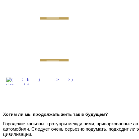
GEMINI next Generat
Хотим ли мы продолжать жить так в будущем?
Городские каньоны, тротуары между ними, припаркованные а
автомобили. Следует очень серьезно подумать, подходит ли 
цивилизации.