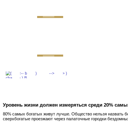
GEMINI next Generat
Уровень жизни должен измеряться среди 20% самы
80% самых богатых живут лучше. Общество нельзя назвать бо
сверхбогатые проезжают через палаточные городки бездомны