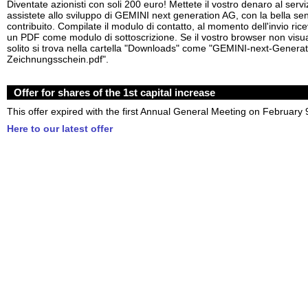
Diventate azionisti con soli 200 euro! Mettete il vostro denaro al serviz
assistete allo sviluppo di GEMINI next generation AG, con la bella se
contribuito. Compilate il modulo di contatto, al momento dell'invio r
un PDF come modulo di sottoscrizione. Se il vostro browser non visua
solito si trova nella cartella "Downloads" come "GEMINI-next-Genera
Zeichnungsschein.pdf".
Offer for shares of the 1st capital increase
This offer expired with the first Annual General Meeting on February 
Here to our latest offer