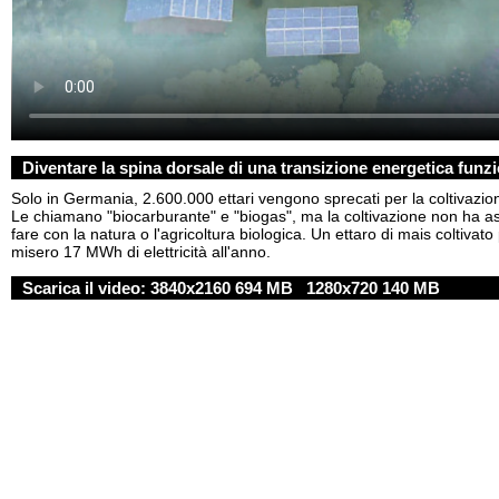
Diventare la spina dorsale di una transizione energetica funz
Solo in Germania, 2.600.000 ettari vengono sprecati per la coltivazion
Le chiamano "biocarburante" e "biogas", ma la coltivazione non ha a
fare con la natura o l'agricoltura biologica. Un ettaro di mais coltivat
misero 17 MWh di elettricità all'anno.
Scarica il video:
3840x2160 694 MB
1280x720 140 MB