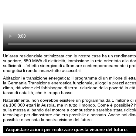
Un'area residenziale ottimizzata con le nostre case ha un rendiment
superiore, 850 MWh di elettricità, immissione in rete orientata alla d
sufficienti. L'effetto sinergico di affrontare contemporaneamente i pro
energetici li rende innanzitutto accessibili.
Abitazioni e transizione energetica: Il programma di un milione di etta
la Germania Transizione energetica funzionale, alloggi a prezzi access
clima, riduzione del fabbisogno di terra, riduzione della povertà in e
tasso di natalità, che è troppo basso.
Naturalmente, non dovrebbe esistere un programma da 1 milione di e
da 100.000 ettari in Austria, ma in tutto il mondo. Come è possibile?
sulla messa al bando del motore a combustione sarebbe stata ridicola
tecnologie per dimostrare che era possibile e sensato. Anche noi di
possibile e sensata la nostra visione del futuro.
Acquistare azioni per realizzare questa visione del futuro.