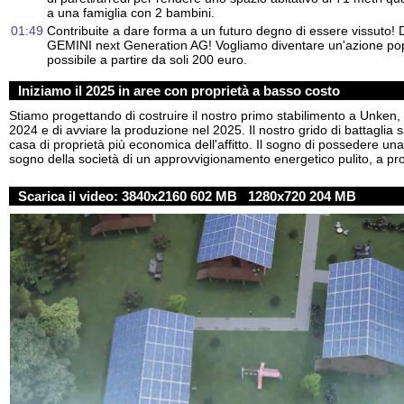
a una famiglia con 2 bambini.
01:49
Contribuite a dare forma a un futuro degno di essere vissuto! D
GEMINI next Generation AG! Vogliamo diventare un'azione pop
possibile a partire da soli 200 euro.
Iniziamo il 2025 in aree con proprietà a basso costo
Stiamo progettando di costruire il nostro primo stabilimento a Unken, 
2024 e di avviare la produzione nel 2025. Il nostro grido di battaglia 
casa di proprietà più economica dell'affitto. Il sogno di possedere una
sogno della società di un approvvigionamento energetico pulito, a prova
Scarica il video:
3840x2160 602 MB
1280x720 204 MB