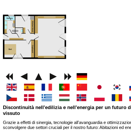
GEMINI next Generat
Discontinuità nell'edilizia e nell'energia per un futuro 
vissuto
Grazie a effetti di sinergia, tecnologie all'avanguardia e ottimizzazione
sconvolgere due settori cruciali per il nostro futuro: Abitazioni ed en