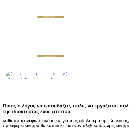
GEMINI next Generat
Ποιος ο λόγος να σπουδάζεις πολύ, να εργάζεσαι πολύ
της ιδιοκτησίας ενός σπιτιού
καθίσταται ανέφικτη ακόμη και για τους υψηλότερα αμειβόμενου
προσφέρει κίνητρα θα καταλήξει σε έναν πληθυσμό χωρίς κίνητρ