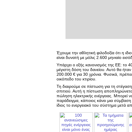
Έχουμε την αθλητική φιλοδοξία ότι η ιδι
είναι δυνατή με μόλις 2.600 μηνιαίο εισ
Υπάρχει ο εξής κανονισμός της ΕΕ: το 4
μέγιστη δόση του δανείου. Αυτό θα ήταν
200.000 € για 30 χρόνια. Φυσικά, πρέπ
οικόπεδο του κτιρίου.
Τη διαιρούμε σε πίστωση για τη στέγαση
σπιτιού. Αυτή η πίστωση αποπληρώνετα
πώληση ηλεκτρικής ενέργειας. Μπορεί να 
παράδειγμα, κάποιος κάνει μια σύμβαση 
ίδιος το ενεργειακό του σύστημα μετά απ