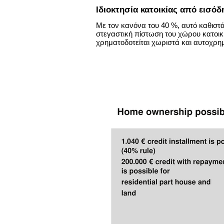
Ιδιοκτησία κατοικίας από εισόδ
Με τον κανόνα του 40 %, αυτό καθιστά
στεγαστική πίστωση του χώρου κατοικί
χρηματοδοτείται χωριστά και αυτοχρημ
ion Zrt. (Inc.)