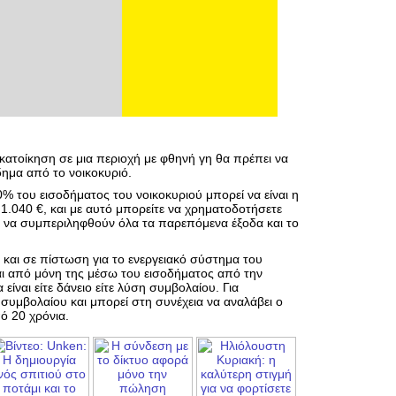
οκατοίκηση σε μια περιοχή με φθηνή γη θα πρέπει να
όδημα από το νοικοκυριό.
0% του εισοδήματος του νοικοκυριού μπορεί να είναι η
 1.040 €, και με αυτό μπορείτε να χρηματοδοτήσετε
ει να συμπεριληφθούν όλα τα παρεπόμενα έξοδα και το
 και σε πίστωση για το ενεργειακό σύστημα του
ι από μόνη της μέσω του εισοδήματος από την
είναι είτε δάνειο είτε λύση συμβολαίου. Για
συμβολαίου και μπορεί στη συνέχεια να αναλάβει ο
ό 20 χρόνια.