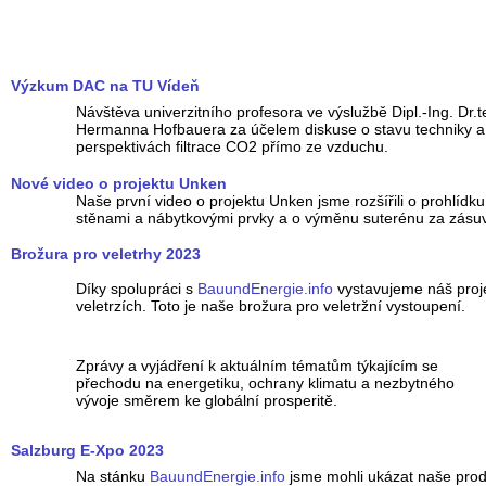
Výzkum DAC na TU Vídeň
Návštěva univerzitního profesora ve výslužbě Dipl.-Ing. Dr.t
Hermanna Hofbauera za účelem diskuse o stavu techniky a
perspektivách filtrace CO2 přímo ze vzduchu.
Nové video o projektu Unken
Naše první video o projektu Unken jsme rozšířili o prohlídk
stěnami a nábytkovými prvky a o výměnu suterénu za zásuv
Brožura pro veletrhy 2023
Díky spolupráci s
BauundEnergie.info
vystavujeme náš proje
veletrzích. Toto je naše brožura pro veletržní vystoupení.
Zprávy a vyjádření k aktuálním tématům týkajícím se
přechodu na energetiku, ochrany klimatu a nezbytného
vývoje směrem ke globální prosperitě.
Salzburg E-Xpo 2023
Na stánku
BauundEnergie.info
jsme mohli ukázat naše pro