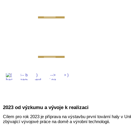
GEMINI next Generat
2023 od výzkumu a vývoje k realizaci
Cílem pro rok 2023 je příprava na výstavbu první tovární haly v U
zbývající vývojové práce na domě a výrobní technologii.