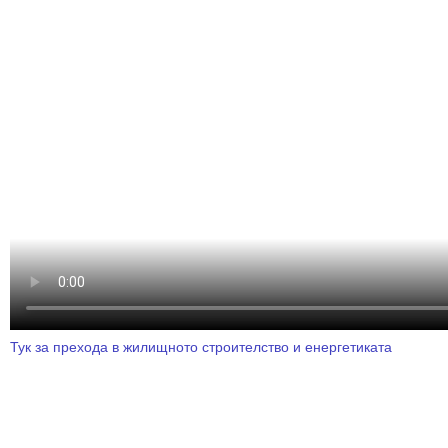
Тук за прехода в жилищното строителство и енергетиката