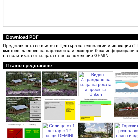
Download PDF
Представянето се състоя в Центъра за технологии и иновации (TI
кметове, членове на парламента и експерти бяха информирани з
на политиката от къщата от ново поколение GEMINI.
Пълно представяне