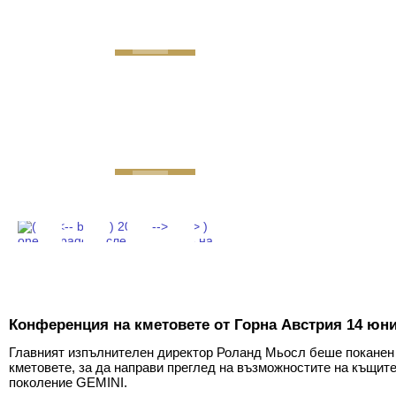
GEMINI next Generat
Конференция на кметовете от Горна Австрия 14 юни 
Главният изпълнителен директор Роланд Мьосл беше поканен
кметовете, за да направи преглед на възможностите на къщит
поколение GEMINI.