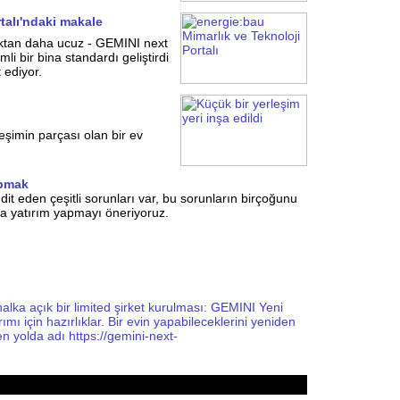
talı'ndaki makale
aktan daha ucuz - GEMINI next
i bir bina standardı geliştirdi
 ediyor.
eşimin parçası olan bir ev
apmak
dit eden çeşitli sorunları var, bu sorunların birçoğunu
a yatırım yapmayı öneriyoruz.
a açık bir limited şirket kurulması: GEMINI Yeni
ımı için hazırlıklar. Bir evin yapabileceklerini yeniden
n yolda adı https://gemini-next-