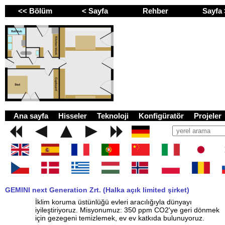
<< Bölüm
< Sayfa
Rehber
Sayfa
GEMINI next Generat
Ana sayfa
Hisseler
Teknoloji
Konfigüratör
Projele
GEMINI next Generation Zrt. (Halka açık limited şirket)
İklim koruma üstünlüğü evleri aracılığıyla dünyayı
iyileştiriyoruz. Misyonumuz: 350 ppm CO2'ye geri dönmek
için gezegeni temizlemek, ev ev katkıda bulunuyoruz.