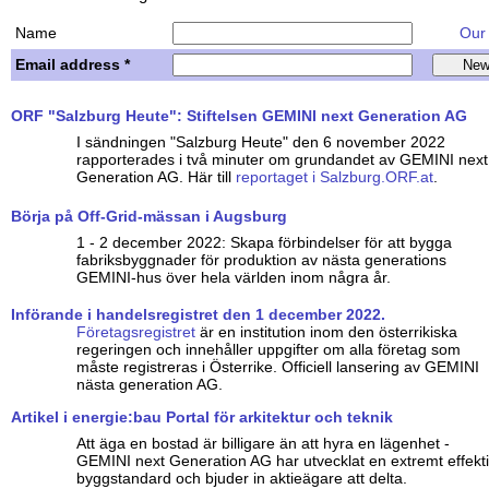
Name
Our w
Email address *
ORF "Salzburg Heute": Stiftelsen GEMINI next Generation AG
I sändningen "Salzburg Heute" den 6 november 2022
rapporterades i två minuter om grundandet av GEMINI next
Generation AG. Här till
reportaget i Salzburg.ORF.at
.
Börja på Off-Grid-mässan i Augsburg
1 - 2 december 2022: Skapa förbindelser för att bygga
fabriksbyggnader för produktion av nästa generations
GEMINI-hus över hela världen inom några år.
Införande i handelsregistret den 1 december 2022.
Företagsregistret
är en institution inom den österrikiska
regeringen och innehåller uppgifter om alla företag som
måste registreras i Österrike. Officiell lansering av GEMINI
nästa generation AG.
Artikel i energie:bau Portal för arkitektur och teknik
Att äga en bostad är billigare än att hyra en lägenhet -
GEMINI next Generation AG har utvecklat en extremt effekt
byggstandard och bjuder in aktieägare att delta.