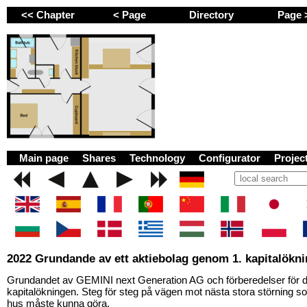
<< Chapter
< Page
Directory
Page
GEMINI next Generat
Main page
Shares
Technology
Configurator
Proje
2022 Grundande av ett aktiebolag genom 1. kapitalökn
Grundandet av GEMINI next Generation AG och förberedelser för d
kapitalökningen. Steg för steg på vägen mot nästa stora störning s
hus måste kunna göra.