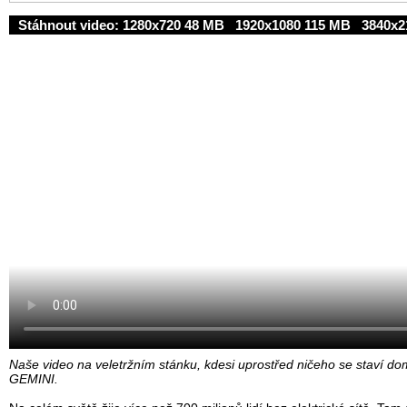
Stáhnout video:
1280x720 48 MB
1920x1080 115 MB
3840x2
Naše video na veletržním stánku, kdesi uprostřed ničeho se staví d
GEMINI.