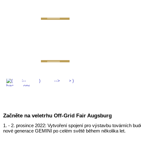
GEMINI next Generat
Začněte na veletrhu Off-Grid Fair Augsburg
1. - 2. prosince 2022: Vytvoření spojení pro výstavbu továrních b
nové generace GEMINI po celém světě během několika let.